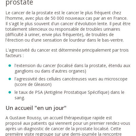
prostate
Le cancer de la prostate est le cancer le plus fréquent chez
l'homme, avec plus de 50 000 nouveaux cas par an en France.
Il s'agit le plus souvent d'un cancer d'évolution lente. Il peut être
totalement silencieux ou responsable de troubles urinaires
(difficulté à uriner, envie plus fréquente), de troubles de
l'érection ou d'une sensation de lourdeur dans le bas-ventre.
L'agressivité du cancer est déterminée principalement par trois
facteurs :
l'extension du cancer (localisé dans la prostate, étendu aux
ganglions ou dans d'autres organes)
l'agressivité des cellules cancéreuses vues au microscope
(score de Gleason)
le taux de PSA (Antigène Prostatique Spécifique) dans le
sang.
Un accueil "en un jour"
A Gustave Roussy, un accueil thérapeutique rapide est
proposé aux patients qui viennent pour un premier rendez-vous
après un diagnostic de cancer de la prostate localisé. Cette
première visite regroupe sur une demi-journée la rencontre