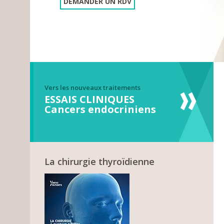
DEMANDER UN RDV
Vers les nouveaux traitements
ESSAIS CLINIQUES
Cancers endocriniens
La chirurgie thyroïdienne