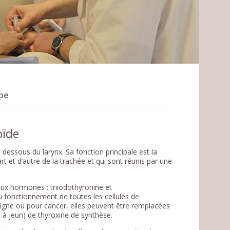
pe
oïde
 dessous du larynx. Sa fonction principale est la
t et d’autre de la trachée et qui sont réunis par une
eux hormones : triiodothyronine et
 fonctionnement de toutes les cellules de
nigne ou pour cancer, elles peuvent être remplacées
 à jeun) de thyroxine de synthèse.