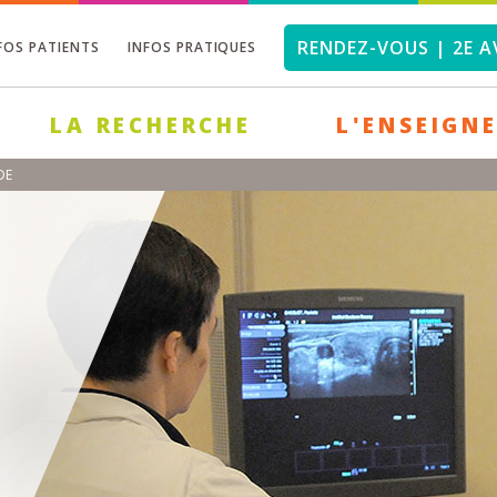
RENDEZ-VOUS | 2E A
FOS PATIENTS
INFOS PRATIQUES
LA RECHERCHE
L'ENSEIGN
DE