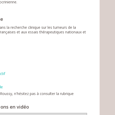
ocrinienne.
de
ns la recherche clinique sur les tumeurs de la
françaises et aux essais thérapeutiques nationaux et
ctif
de
Roussy, n'hésitez pas à consulter la rubrique
tions en vidéo