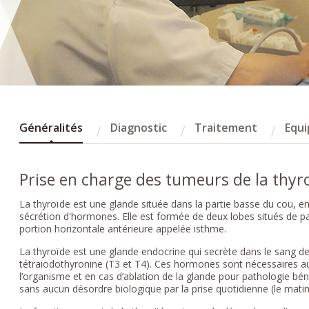
Généralités
Diagnostic
Traitement
Equi
Prise en charge des tumeurs de la thyr
La thyroïde est une glande située dans la partie basse du cou, en
sécrétion d'hormones. Elle est formée de deux lobes situés de par
portion horizontale antérieure appelée isthme.
La thyroïde est une glande endocrine qui secrète dans le sang d
tétraiodothyronine (T3 et T4). Ces hormones sont nécessaires au
l’organisme et en cas d’ablation de la glande pour pathologie bé
sans aucun désordre biologique par la prise quotidienne (le matin