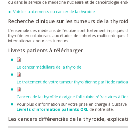
ou dans le service de médecine nucléaire et de cancérologie end
► Voir les traitements du cancer de la thyroïde
Recherche clinique sur les tumeurs de la thyroï
L'ensemble des médecins de l’équipe sont fortement impliqués da
thyroïde en collaborant aux études de cohortes multicentriques 
internationaux pour ces tumeurs.
Livrets patients à télécharger
Le cancer médullaire de la thyroïde
Le traitement de votre tumeur thyroïdienne par l'iode radioa
Cancers de la thyroïde d'origine folliculaire réfractaires à l'io
Pour plus d'information sur votre prise en charge à Gustave 
Livrets d’information patients ORL
de notre site.
Les cancers différenciés de la thyroïde, explica