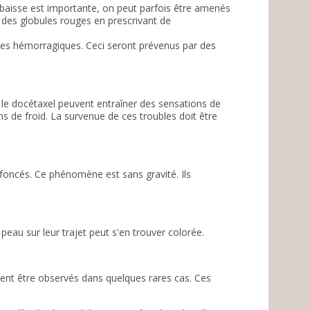
e baisse est importante, on peut parfois être amenés
e des globules rouges en prescrivant de
mes hémorragiques. Ceci seront prévenus par des
xel, le docétaxel peuvent entraîner des sensations de
s de froid. La survenue de ces troubles doit être
foncés. Ce phénomène est sans gravité. Ils
peau sur leur trajet peut s'en trouver colorée.
uvent être observés dans quelques rares cas. Ces