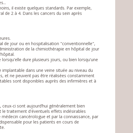
s...
ins, il existe quelques standards. Par exemple,
al de 2 à 4. Dans les cancers du sein après
eures.
l de jour ou en hospitalisation "conventionnelle",
dministration de la chimiothérapie en hôpital de jour
'hôpital.
lorsqu'elle dure plusieurs jours, ou bien lorsqu'une
e implantable dans une veine située au niveau du
nes, et ne peuvent pas être réalisées constamment
tables sont disponibles auprès des infirmières et à
s, ceux-ci sont aujourd’hui généralement bien
 le traitement d'éventuels effets indésirables
e médecin cancérologue et par la connaissance, par
indispensable pour les patients en cours de
te.