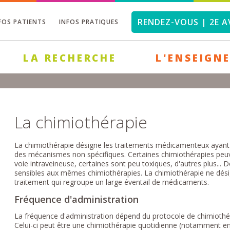
RENDEZ-VOUS | 2E A
FOS PATIENTS
INFOS PRATIQUES
LA RECHERCHE
L'ENSEIGN
La chimiothérapie
La chimiothérapie désigne les traitements médicamenteux ayant p
des mécanismes non spécifiques. Certaines chimiothérapies peuve
voie intraveineuse, certaines sont peu toxiques, d'autres plus...
sensibles aux mêmes chimiothérapies. La chimiothérapie ne dés
traitement qui regroupe un large éventail de médicaments.
Fréquence d'administration
La fréquence d'administration dépend du protocole de chimiothér
Celui-ci peut être une chimiothérapie quotidienne (notamment en