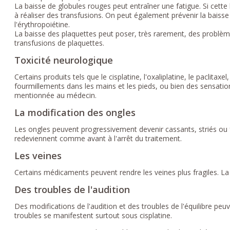
La baisse de globules rouges peut entraîner une fatigue. Si cett
à réaliser des transfusions. On peut également prévenir la baiss
l'érythropoiétine.
La baisse des plaquettes peut poser, très rarement, des problè
transfusions de plaquettes.
Toxicité neurologique
Certains produits tels que le cisplatine, l'oxaliplatine, le paclita
fourmillements dans les mains et les pieds, ou bien des sensation
mentionnée au médecin.
La modification des ongles
Les ongles peuvent progressivement devenir cassants, striés ou 
redeviennent comme avant à l'arrêt du traitement.
Les veines
Certains médicaments peuvent rendre les veines plus fragiles. La 
Des troubles de l'audition
Des modifications de l'audition et des troubles de l'équilibre pe
troubles se manifestent surtout sous cisplatine.