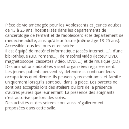
Pièce de vie aménagée pour les Adolescents et jeunes adultes
de 13 à 25 ans, hospitalisés dans les départements de
cancérologie de l’enfant et de l’adolescent et le département de
médecine adulte, ainsi qu’à leur fratrie (même âge 13-25 ans).
Accessible tous les jours et en soirée.
Il est équipé de matériel informatique (accès Internet, …), d’une
bibliothèque (BD, romans…), de matériel vidéo (lecteur DVD,
magnétoscope, cassettes vidéo, DVD, …) et de musique (CD).
Des animations adaptées y sont organisées régulièrement.
Les jeunes patients peuvent s’y détendre et continuer leurs
occupations quotidienne. Ils peuvent y recevoir amis et famille
uniquement lorsqu’ils sont seul dans la pièce. Les parents ne
sont pas acceptés lors des ateliers ou lors de la présence
d’autres jeunes que leur enfant. La présence des soignants
n’est autorisé que lors des soins.
Des activités et des soirées sont aussi régulièrement
proposées dans cette salle.