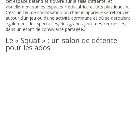
cet espace s’étend et s’ouvre sur la salle d’attente, et
visuellement sur les espaces « éducatrice et arts plastiques ».
C’est un lieu de socialisation où chacun apprécie se retrouver
autour d’un jeu ou d’une activité commune et où se déroulent
également des spectacles, des grands jeux, des kermesses,
dans un esprit de convivialité partagée..
Le « Squat » : un salon de détente
pour les ados